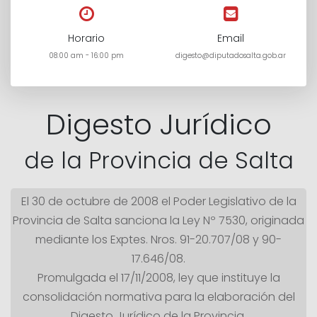
Horario
Email
08:00 am - 16:00 pm
digesto@diputadosalta.gob.ar
Digesto Jurídico
de la Provincia de Salta
El 30 de octubre de 2008 el Poder Legislativo de la
Provincia de Salta sanciona la Ley Nº 7530, originada
mediante los Exptes. Nros. 91-20.707/08 y 90-
17.646/08.
Promulgada el 17/11/2008, ley que instituye la
consolidación normativa para la elaboración del
Digesto Jurídico de la Provincia.