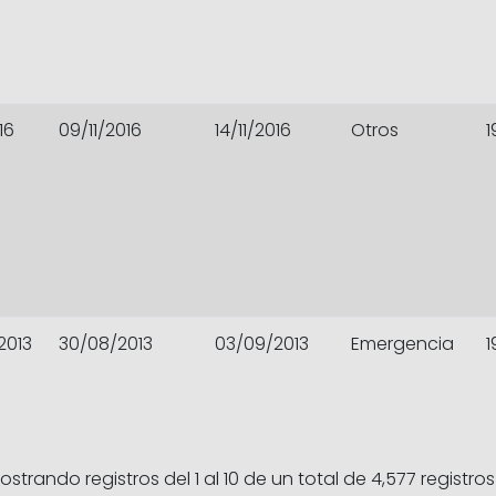
16
09/11/2016
14/11/2016
Otros
1
2013
30/08/2013
03/09/2013
Emergencia
1
ostrando registros del 1 al 10 de un total de 4,577 registros