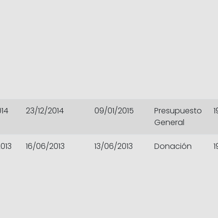
014
23/12/2014
09/01/2015
Presupuesto
1
General
013
16/06/2013
13/06/2013
Donación
1