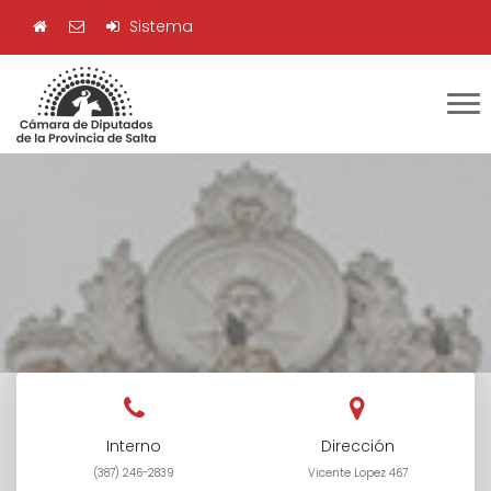
Sistema
Interno
Dirección
(387) 246-2839
Vicente Lopez 467