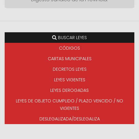
BUSCAR LEYES
CÓDIGOS
CARTAS MUNICIPALES
DECRETOS LEYES
LEYES VIGENTES
LEYES DEROGADAS
LEYES DE OBJETO CUMPLIDO / PLAZO VENCIDO / NO
VIGENTES
DESLEGALIZADA/DESLEGALIZA