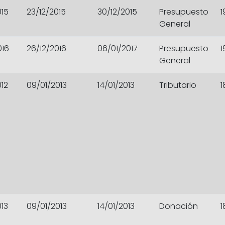
015
23/12/2015
30/12/2015
Presupuesto
1
General
016
26/12/2016
06/01/2017
Presupuesto
1
General
012
09/01/2013
14/01/2013
Tributario
1
013
09/01/2013
14/01/2013
Donación
1