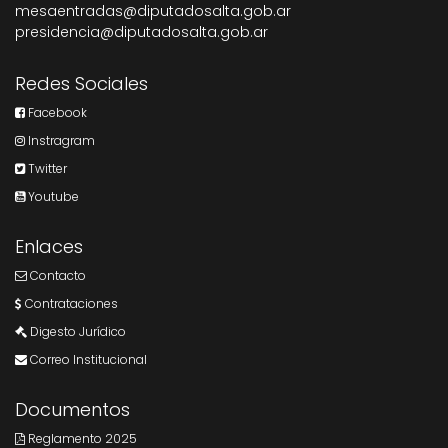
mesaentradas@diputadosalta.gob.ar
presidencia@diputadosalta.gob.ar
Redes Sociales
Facebook
Instragram
Twitter
Youtube
Enlaces
Contacto
Contrataciones
Digesto Jurídico
Correo Institucional
Documentos
Reglamento 2025