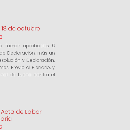
: 18 de octubre
2
po fueron aprobados 6
 de Declaración, más un
solución y Declaración,
es. Previo al Plenario, y
onal de Lucha contra el
: Acta de Labor
aria
2