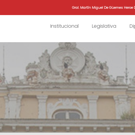
Gral. Martín Miguel De Güemes Heroe 
Institucional
Legislativa
D