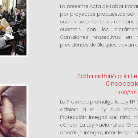
La presente Acta de Labor Parl
por proyectos propuestos por lo
cuales solamente serán consid
cuentan con los dictámen
Comisiones respectivas, en
presidentes de Bloques elevan al
Salta adhirió a la L
Oncopedia
14/10/202
La Provincia promulgó la Ley Nº 
adhiere a la Ley que impl
Protección Integral del niño,
cáncer. La Ley Nacional de Onc
abordaje integral, interdisciplin