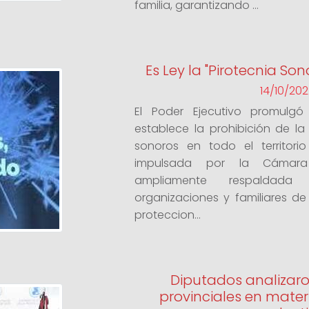
familia, garantizando ...
Es Ley la "Pirotecnia So
14/10/202
El Poder Ejecutivo promulg
establece la prohibición de la
sonoros en todo el territorio
impulsada por la Cámar
ampliamente respaldad
organizaciones y familiares d
proteccion...
Diputados analizaro
provinciales en mater