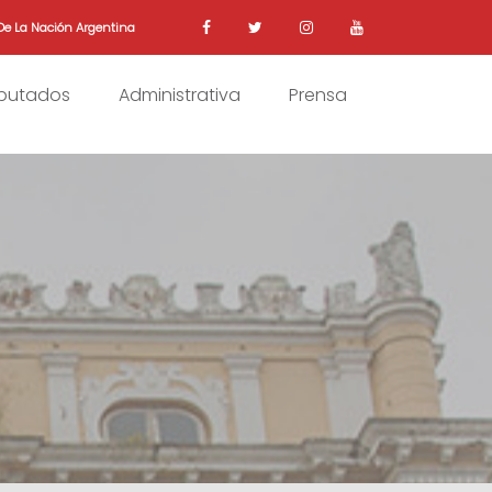
De La Nación Argentina
iputados
Administrativa
Prensa