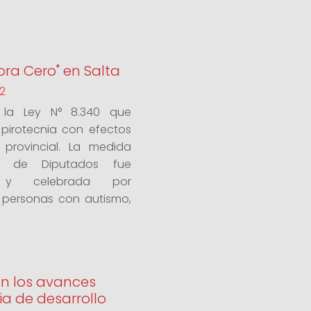
nora Cero" en Salta
2
ó la Ley N° 8.340 que
 pirotecnia con efectos
 provincial. La medida
a de Diputados fue
a y celebrada por
e personas con autismo,
n los avances
ia de desarrollo