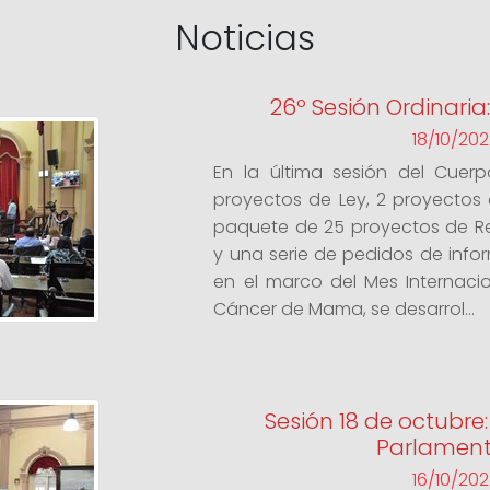
Noticias
26º Sesión Ordinaria
18/10/202
En la última sesión del Cuer
proyectos de Ley, 2 proyectos
paquete de 25 proyectos de Re
y una serie de pedidos de inform
en el marco del Mes Internaci
Cáncer de Mama, se desarrol...
Sesión 18 de octubre
Parlament
16/10/202