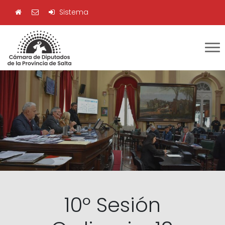
Sistema
10º Sesión