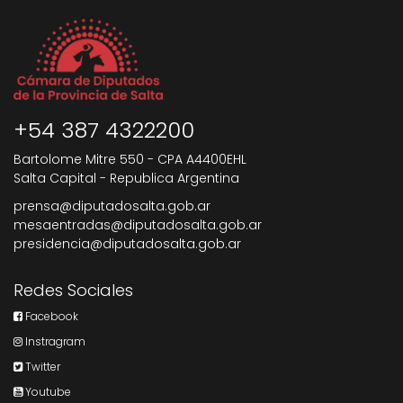
+54 387 4322200
Bartolome Mitre 550 - CPA A4400EHL
Salta Capital - Republica Argentina
prensa@diputadosalta.gob.ar
mesaentradas@diputadosalta.gob.ar
presidencia@diputadosalta.gob.ar
Redes Sociales
Facebook
Instragram
Twitter
Youtube