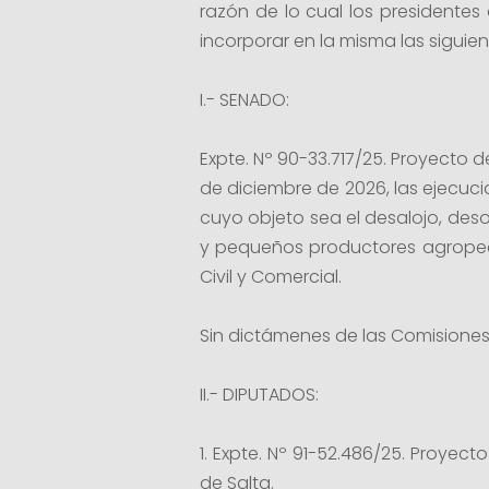
razón de lo cual los presidente
incorporar en la misma las siguien
I.- SENADO:
Expte. Nº 90-33.717/25. Proyecto de
de diciembre de 2026, las ejecuc
cuyo objeto sea el desalojo, deso
y pequeños productores agropecua
Civil y Comercial.
Sin dictámenes de las Comisiones 
II.- DIPUTADOS:
1. Expte. Nº 91-52.486/25. Proyec
de Salta.