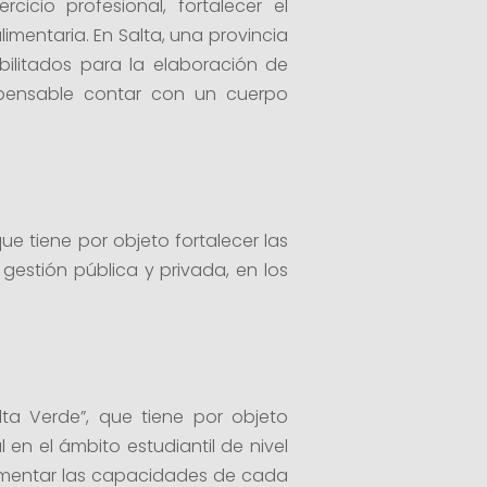
cicio profesional, fortalecer el
imentaria. En Salta, una provincia
bilitados para la elaboración de
ispensable contar con un cuerpo
ue tiene por objeto fortalecer las
gestión pública y privada, en los
ta Verde”, que tiene por objeto
 en el ámbito estudiantil de nivel
fomentar las capacidades de cada