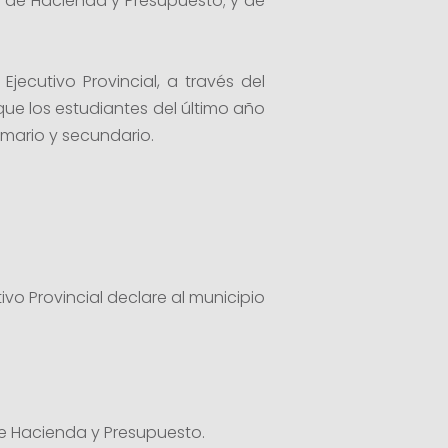
 de Hacienda y Presupuesto; y de
jecutivo Provincial, a través del
que los estudiantes del último año
rimario y secundario.
ivo Provincial declare al municipio
de Hacienda y Presupuesto.