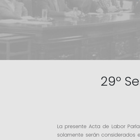
29º Se
La presente Acta de Labor Parla
solamente serán considerados en