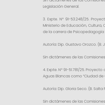
Sin dictámenes de las Comisione
Legislación General.
3. Expte. Nº 91-53.248/25. Proye
Ministerio de Educación, Cultura,
de la carrera de Psicopedagogía re
Autoría: Dip. Gustavo Orozco. (B.
Sin dictámenes de las Comisiones
4. Expte. Nº 91-51.781/25. Proyect
Aguas Blancas como “Ciudad de C
Autoría: Dip. Gloria Seco. (B. Salta 
Sin dictámenes de las Comisiones