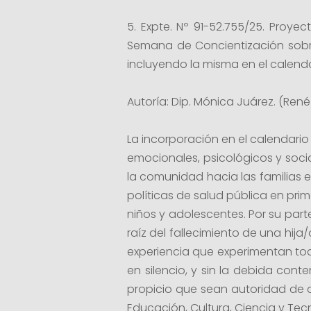
5. Expte. Nº 91-52.755/25. Pro
Semana de Concientización sobre
incluyendo la misma en el calenda
Autoría: Dip. Mónica Juárez. (René
La incorporación en el calendari
emocionales, psicológicos y soci
la comunidad hacia las familias 
políticas de salud pública en pri
niños y adolescentes. Por su par
raíz del fallecimiento de una hija
experiencia que experimentan to
en silencio, y sin la debida con
propicio que sean autoridad de ap
Educación, Cultura, Ciencia y Tec