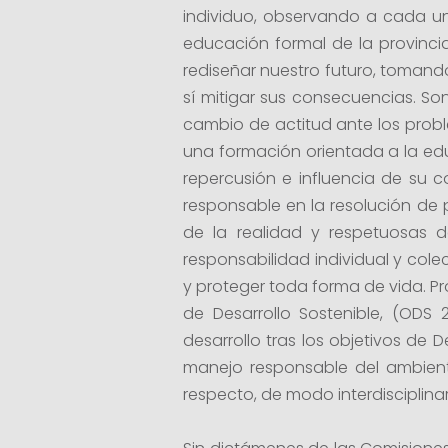
individuo, observando a cada un
educación formal de la provincia
rediseñar nuestro futuro, toman
sí mitigar sus consecuencias. So
cambio de actitud ante los proble
una formación orientada a la educ
repercusión e influencia de su
responsable en la resolución de
de la realidad y respetuosas d
responsabilidad individual y co
y proteger toda forma de vida. P
de Desarrollo Sostenible, (ODS
desarrollo tras los objetivos de 
manejo responsable del ambient
respecto, de modo interdisciplinar