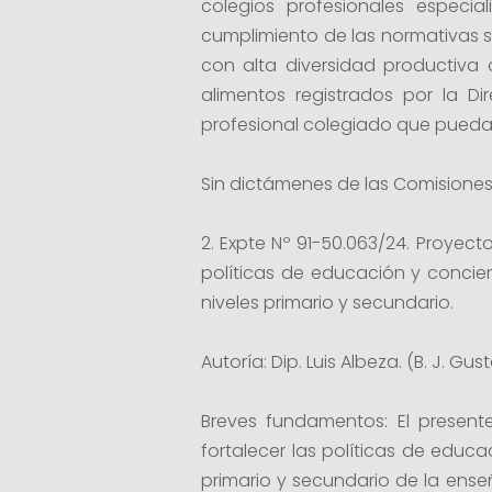
colegios profesionales especial
cumplimiento de las normativas sa
con alta diversidad productiva 
alimentos registrados por la D
profesional colegiado que pueda
Sin dictámenes de las Comisiones 
2. Expte Nº 91-50.063/24. Proyect
políticas de educación y concien
niveles primario y secundario.
Autoría: Dip. Luis Albeza. (B. J. 
Breves fundamentos: El present
fortalecer las políticas de educa
primario y secundario de la ens