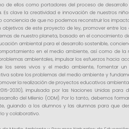
o de ellos como portadores del proceso de desarrollo 
. Es clave la creatividad e innovación de nuestros niños
do conciencia de que no podemos reconstruir los impacto
n objetivos de este proyecto de ley, promover entre los 
mas de nuestro planeta, basado en el conocimiento de lo
ación ambiental para el desarrollo sostenible, concienc
 comportamiento en el medio ambiente, así como de la 
 problemas ambientales, impulsar los esfuerzos hacia a
e los seres vivos y el medio ambiente, fomentar un
lectiva sobre los problemas del medio ambiente y funda
romover la realización de proyectos educativos ambiental
 2015-2030), impulsada por las Naciones Unidas para
Desarrollo del Milenio (ODM). Por lo tanto, debemos forma
e, guiando a los alumnos y las alumnas para que des
io y colaborativo.