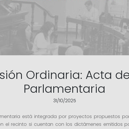
sión Ordinaria: Acta d
Parlamentaria
31/10/2025
mentaria está integrada por proyectos propuestos por l
 el recinto si cuentan con los dictámenes emitidos po