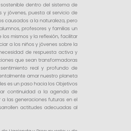
sostenible dentro del sistema de
 y jóvenes, puesta al servicio de
s causados a la naturaleza, pero
alumnos, profesores y familias un
s mismos y la reflexión, facilitar
iar a los niños y jóvenes sobre la
necesidad de respuesta activa y
cciones que sean transformadoras
 sentimiento real y profundo de
mentalmente amar nuestro planeta
es es un paso hacia los Objetivos
 dar continuidad a la agenda de
r a las generaciones futuras en el
arrollen actitudes adecuadas al