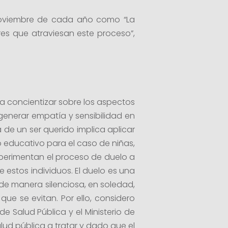
 noviembre de cada año como “La
es que atraviesan este proceso”,
a concientizar sobre los aspectos
generar empatía y sensibilidad en
de un ser querido implica aplicar
o educativo para el caso de niñas,
xperimentan el proceso de duelo a
e estos individuos. El duelo es una
e manera silenciosa, en soledad,
ue se evitan. Por ello, considero
e Salud Pública y el Ministerio de
lud pública a tratar y dado que el