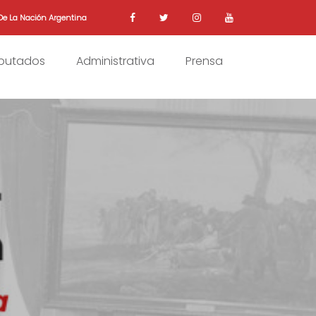
De La Nación Argentina
iputados
Administrativa
Prensa