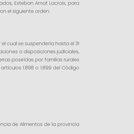
ados, Esteban Amat Lacroix, para
on el siguiente orden:
r el cual se suspendería hasta el 31
iones o disposiciones judiciales,
rras poseídas por familias rurales
rtículos 1.898 o 1.899 del Código
encia de Alimentos de la provincia