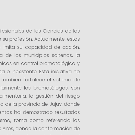
esionales de las Ciencias de los
e su profesión. Actualmente, estos
 limita su capacidad de acción,
a de los municipios salteños, la
cnicos en control bromatológico y
 o inexistente. Esta iniciativa no
 también fortalece el sistema de
icularmente los bromatólogos, son
imentaria, la gestión del riesgo
va de la provincia de Jujuy, donde
imentos ha demostrado resultados
imismo, toma como referencia los
 Aires, donde la conformación de