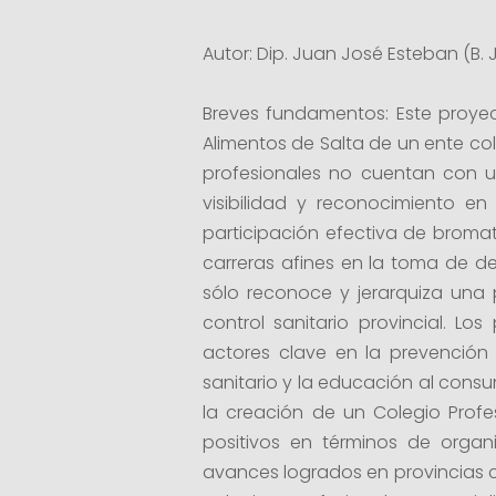
Autor: Dip. Juan José Esteban (B.
Breves fundamentos: Este proyec
Alimentos de Salta de un ente col
profesionales no cuentan con u
visibilidad y reconocimiento en
participación efectiva de bromat
carreras afines en la toma de dec
sólo reconoce y jerarquiza una 
control sanitario provincial. Lo
actores clave en la prevención 
sanitario y la educación al consu
la creación de un Colegio Profe
positivos en términos de organi
avances logrados en provincias 