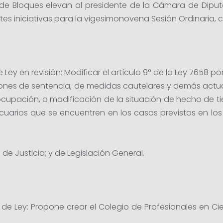
s de Bloques elevan al presidente de la Cámara de Diput
tes iniciativas para la vigesimonovena Sesión Ordinaria, c
 Ley en revisión: Modificar el artículo 9° de la Ley 7658 po
iones de sentencia, de medidas cautelares y demás actuac
cupación, o modificación de la situación de hecho de tie
rios que se encuentren en los casos previstos en los a
de Justicia; y de Legislación General.
to de Ley: Propone crear el Colegio de Profesionales en Ci