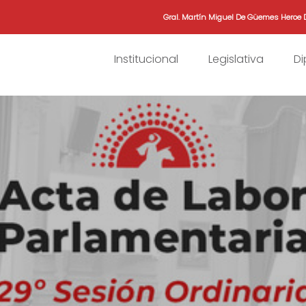
Gral. Martín Miguel De Güemes Heroe 
Institucional
Legislativa
D