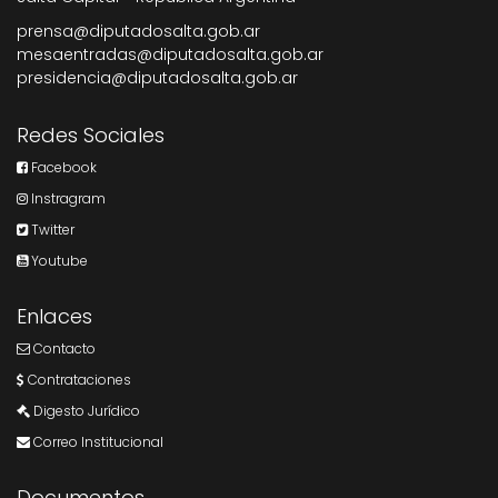
prensa@diputadosalta.gob.ar
mesaentradas@diputadosalta.gob.ar
presidencia@diputadosalta.gob.ar
Redes Sociales
Facebook
Instragram
Twitter
Youtube
Enlaces
Contacto
Contrataciones
Digesto Jurídico
Correo Institucional
Documentos