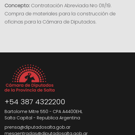
Concepto:
Contratación Abreviada Nro 011/19.
Compra de materiales para la construcción de
oficinas para la Cámara de Diputados.
+54 387 4322200
Bartolome Mitre 550 - CPA A4400EHL
Salta Capital - Republica Argentina
prensa@diputadosalta.gob.ar
mesaentradas@diputadosalta.gob.ar