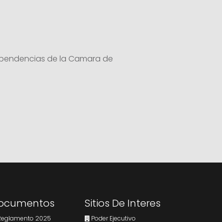
dependencias de la Camara de
ocumentos
Sitios De Interes
eglamento 2025
Poder Ejecutivo