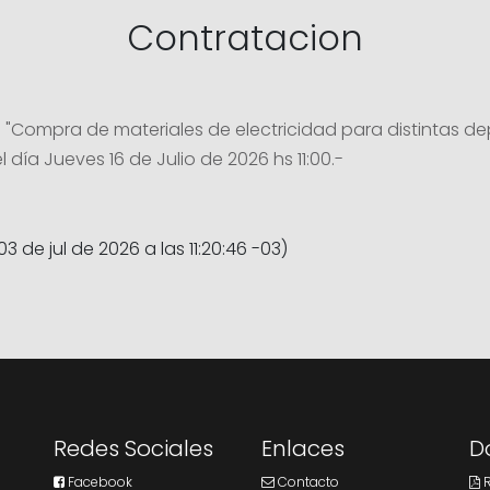
Contratacion
. "Compra de materiales de electricidad para distintas 
 día Jueves 16 de Julio de 2026 hs 11:00.-
03 de jul de 2026 a las 11:20:46 -03)
Redes Sociales
Enlaces
D
Facebook
Contacto
R