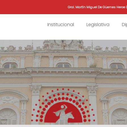
Gral. Martín Miguel De Güemes Heroe 
Institucional
Legislativa
D