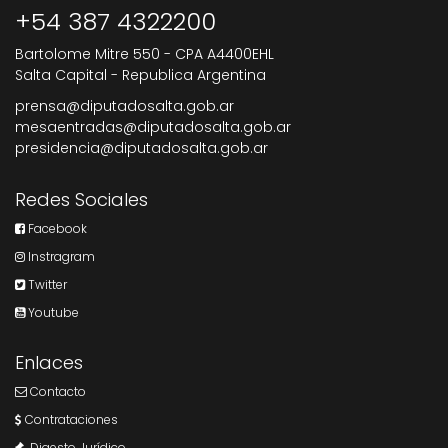
+54 387 4322200
Bartolome Mitre 550 - CPA A4400EHL
Salta Capital - Republica Argentina
prensa@diputadosalta.gob.ar
mesaentradas@diputadosalta.gob.ar
presidencia@diputadosalta.gob.ar
Redes Sociales
Facebook
Instragram
Twitter
Youtube
Enlaces
Contacto
Contrataciones
Digesto Jurídico