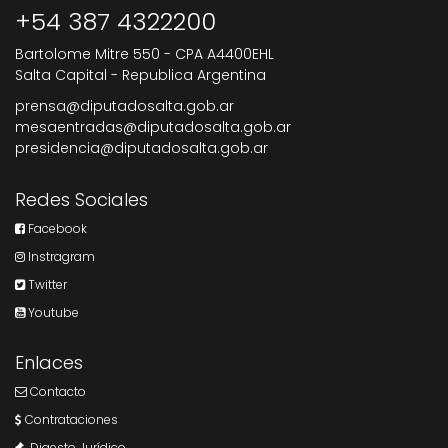
+54 387 4322200
Bartolome Mitre 550 - CPA A4400EHL
Salta Capital - Republica Argentina
prensa@diputadosalta.gob.ar
mesaentradas@diputadosalta.gob.ar
presidencia@diputadosalta.gob.ar
Redes Sociales
Facebook
Instragram
Twitter
Youtube
Enlaces
Contacto
Contrataciones
Digesto Jurídico