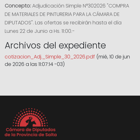
Concepto:
Adjudicación Simple N°302026 "COMPRA
DE MATERIALES DE PINTURERIA PARA LA CÁMARA DE
DIPUTADOS". Las ofertas se recibirán hasta el día
Lunes 22 de Junio a Hs. 11:00.-
Archivos del expediente
cotizacion_Adj._Simple_30_2026.pdf
(mié, 10 de jun
de 2026 a las 11:07:14 -03)