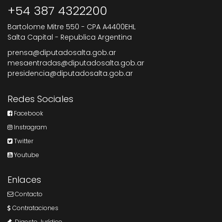
+54 387 4322200
Bartolome Mitre 550 - CPA A4400EHL
Salta Capital - Republica Argentina
prensa@diputadosalta.gob.ar
mesaentradas@diputadosalta.gob.ar
presidencia@diputadosalta.gob.ar
Redes Sociales
Facebook
Instragram
Twitter
Youtube
Enlaces
Contacto
Contrataciones
Digesto Jurídico