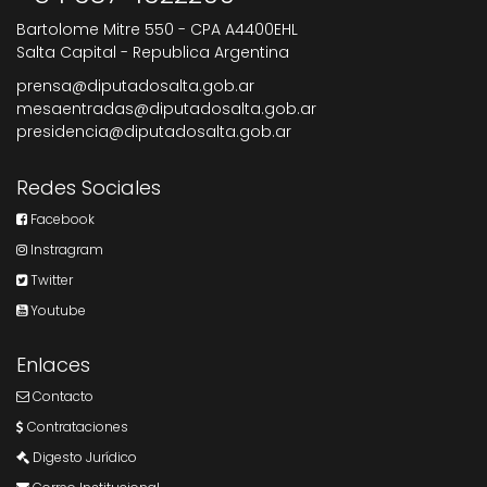
Bartolome Mitre 550 - CPA A4400EHL
Salta Capital - Republica Argentina
prensa@diputadosalta.gob.ar
mesaentradas@diputadosalta.gob.ar
presidencia@diputadosalta.gob.ar
Redes Sociales
Facebook
Instragram
Twitter
Youtube
Enlaces
Contacto
Contrataciones
Digesto Jurídico