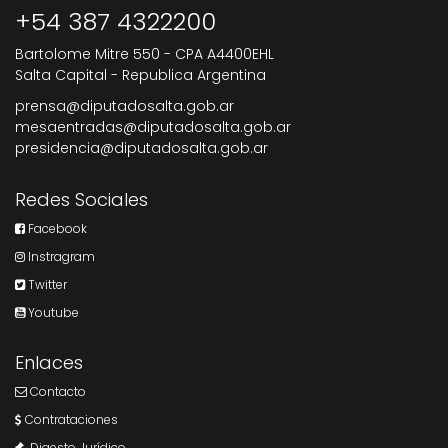
+54 387 4322200
Bartolome Mitre 550 - CPA A4400EHL
Salta Capital - Republica Argentina
prensa@diputadosalta.gob.ar
mesaentradas@diputadosalta.gob.ar
presidencia@diputadosalta.gob.ar
Redes Sociales
Facebook
Instragram
Twitter
Youtube
Enlaces
Contacto
Contrataciones
Digesto Jurídico