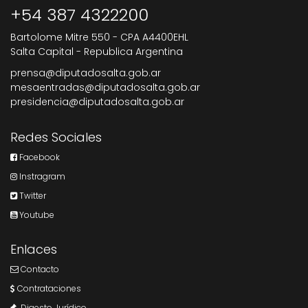
+54 387 4322200
Bartolome Mitre 550 - CPA A4400EHL
Salta Capital - Republica Argentina
prensa@diputadosalta.gob.ar
mesaentradas@diputadosalta.gob.ar
presidencia@diputadosalta.gob.ar
Redes Sociales
Facebook
Instragram
Twitter
Youtube
Enlaces
Contacto
Contrataciones
Digesto Jurídico