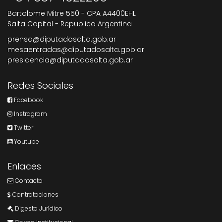
Bartolome Mitre 550 - CPA A4400EHL
Salta Capital - Republica Argentina
prensa@diputadosalta.gob.ar
mesaentradas@diputadosalta.gob.ar
presidencia@diputadosalta.gob.ar
Redes Sociales
Facebook
Instragram
Twitter
Youtube
Enlaces
Contacto
Contrataciones
Digesto Jurídico