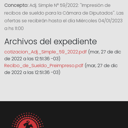
Concepto:
Adj. Simple N° 59/2022: ''Impresión de
recibos de sueldo para la Cámara de Diputados''. Las
ofertas se recibirán hasta el día Miércoles 04/01/2023
a hs 11:00
Archivos del expediente
cotizacion_Adj._Simple_59_2022.pdf
(mar, 27 de dic
de 2022 a las 12:51:36 -03)
Recibo_de_Sueldo_Preimpreso.pdf
(mar, 27 de dic
de 2022 a las 12:51:36 -03)