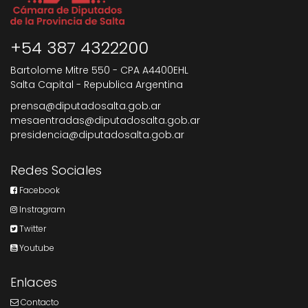
+54 387 4322200
Bartolome Mitre 550 - CPA A4400EHL
Salta Capital - Republica Argentina
prensa@diputadosalta.gob.ar
mesaentradas@diputadosalta.gob.ar
presidencia@diputadosalta.gob.ar
Redes Sociales
Facebook
Instragram
Twitter
Youtube
Enlaces
Contacto