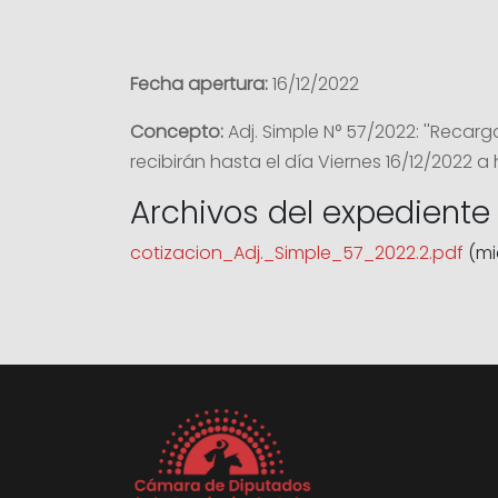
Fecha apertura:
16/12/2022
Concepto:
Adj. Simple N° 57/2022: ''Reca
recibirán hasta el día Viernes 16/12/2022 a 
Archivos del expediente
cotizacion_Adj._Simple_57_2022.2.pdf
(mié