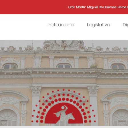
Gral. Martín Miguel De Güemes Heroe 
Institucional
Legislativa
D