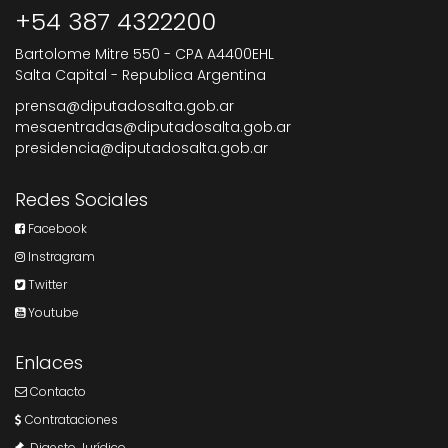
+54 387 4322200
Bartolome Mitre 550 - CPA A4400EHL
Salta Capital - Republica Argentina
prensa@diputadosalta.gob.ar
mesaentradas@diputadosalta.gob.ar
presidencia@diputadosalta.gob.ar
Redes Sociales
Facebook
Instragram
Twitter
Youtube
Enlaces
Contacto
Contrataciones
Digesto Jurídico