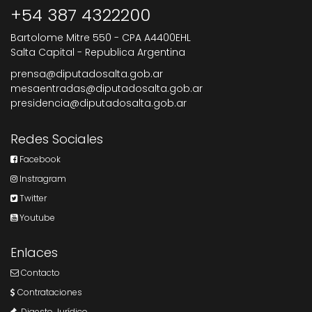
+54 387 4322200
Bartolome Mitre 550 - CPA A4400EHL
Salta Capital - Republica Argentina
prensa@diputadosalta.gob.ar
mesaentradas@diputadosalta.gob.ar
presidencia@diputadosalta.gob.ar
Redes Sociales
Facebook
Instragram
Twitter
Youtube
Enlaces
Contacto
Contrataciones
Digesto Jurídico