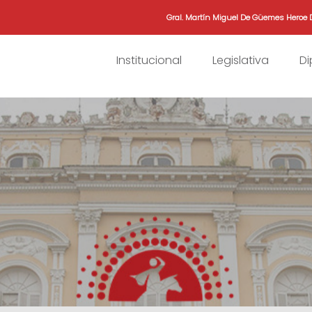
Gral. Martín Miguel De Güemes Heroe 
Institucional
Legislativa
D