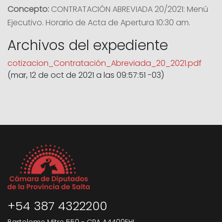
Concepto:
CONTRATACIÓN ABREVIADA 20/2021: Menú
Ejecutivo. Horario de Acta de Apertura 10:30 am.
Archivos del expediente
cotizacion_Contratación_Abreviada_20_2021.pdf
(mar, 12 de oct de 2021 a las 09:57:51 -03)
+54 387 4322200