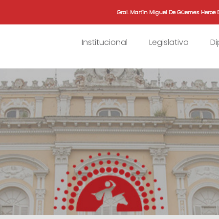
Gral. Martín Miguel De Güemes Heroe 
Institucional
Legislativa
D