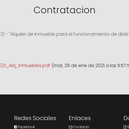
Contratacion
 - "Alquiler de Inmueble para el funcionamiento de dis
021_Alq_Inmuebles.pdf
(mar, 26 de ene de 2021 a las 11:57:
Redes Sociales
Enlaces
D
Facebook
Contacto
R